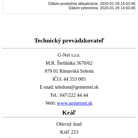
Dátum poslednej aktualizácie: 2020-01-29 14:03:46
Dátum vytvorenia: 2020-01-29 14:03:46
Technický prevádzkovateľ
G-Net s.r.o.
M.R. Štefánika 5670/62
979 01 Rimavská Sobota
IČO: 44 553 005
E-mail: teledom@gemernet.sk
Tel.: 047/222 44 44
Web:
www.gemernet.sk
Kráľ
Obecný úrad
Kráľ 223