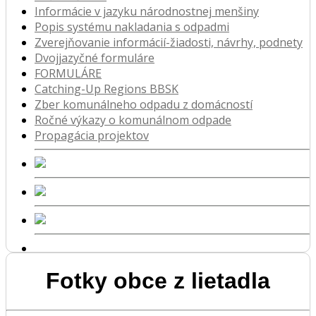
Informácie v jazyku národnostnej menšiny
Popis systému nakladania s odpadmi
Zverejňovanie informácií-žiadosti, návrhy, podnety
Dvojjazyčné formuláre
FORMULÁRE
Catching-Up Regions BBSK
Zber komunálneho odpadu z domácností
Ročné výkazy o komunálnom odpade
Propagácia projektov
Fotky obce z lietadla