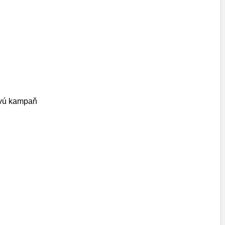
rovú kampaň