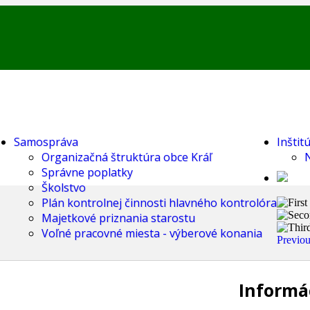
Samospráva
Inštit
Organizačná štruktúra obce Kráľ
Správne poplatky
Školstvo
Plán kontrolnej činnosti hlavného kontrolóra
Majetkové priznania starostu
Voľné pracovné miesta - výberové konania
Previo
Informác