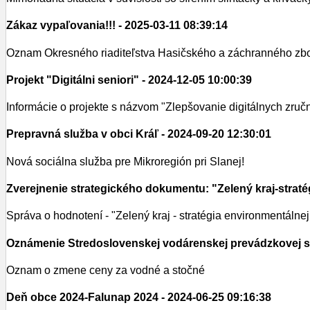
Zákaz vypaľovania!!!
- 2025-03-11 08:39:14
Oznam Okresného riaditeľstva Hasičského a záchranného zb
Projekt "Digitálni seniori"
- 2024-12-05 10:00:39
Informácie o projekte s názvom "Zlepšovanie digitálnych zručno
Prepravná služba v obci Kráľ
- 2024-09-20 12:30:01
Nová sociálna služba pre Mikroregión pri Slanej!
Zverejnenie strategického dokumentu: "Zelený kraj-strat
Správa o hodnotení - "Zelený kraj - stratégia environmentálne
Oznámenie Stredoslovenskej vodárenskej prevádzkovej 
Oznam o zmene ceny za vodné a stočné
Deň obce 2024-Falunap 2024
- 2024-06-25 09:16:38