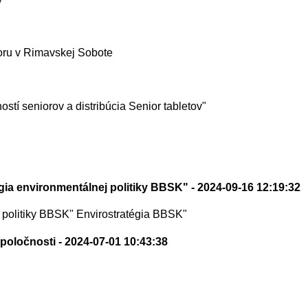
oru v Rimavskej Sobote
stí seniorov a distribúcia Senior tabletov"
égia environmentálnej politiky BBSK"
- 2024-09-16 12:19:32
j politiky BBSK" Envirostratégia BBSK"
spoločnosti
- 2024-07-01 10:43:38