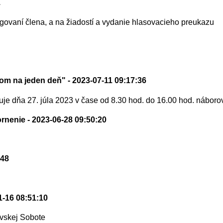
1
ovaní člena, a na žiadostí a vydanie hlasovacieho preukazu
tom na jeden deň"
- 2023-07-11 09:17:36
uje dňa 27. júla 2023 v čase od 8.30 hod. do 16.00 hod. nábo
ornenie
- 2023-06-28 09:50:20
:48
1-16 08:51:10
avskej Sobote