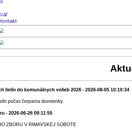
ní
Kráľ
Kontakt
Aktu
h listín do komunálnych volieb 2026
- 2026-08-05 10:10:34
stín počas čerpania dovolenky.
aru
- 2026-06-26 09:11:55
O ZBORU V RIMAVSKEJ SOBOTE