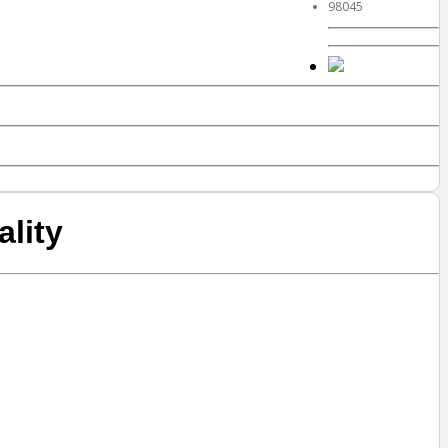
98045
ality