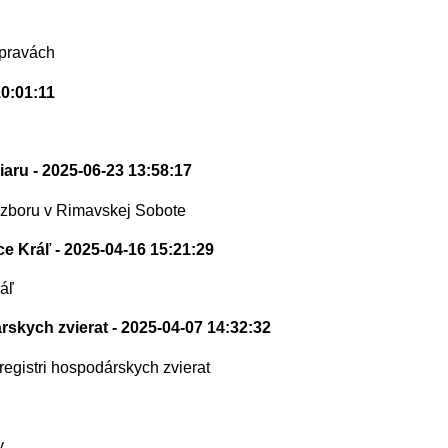
úpravách
10:01:11
iaru
- 2025-06-23 13:58:17
 zboru v Rimavskej Sobote
ce Kráľ
- 2025-04-16 15:21:29
áľ
árskych zvierat
- 2025-04-07 14:32:32
egistri hospodárskych zvierat
y