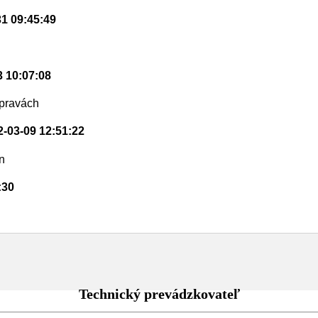
31 09:45:49
3 10:07:08
úpravách
2-03-09 12:51:22
n
:30
Technický prevádzkovateľ