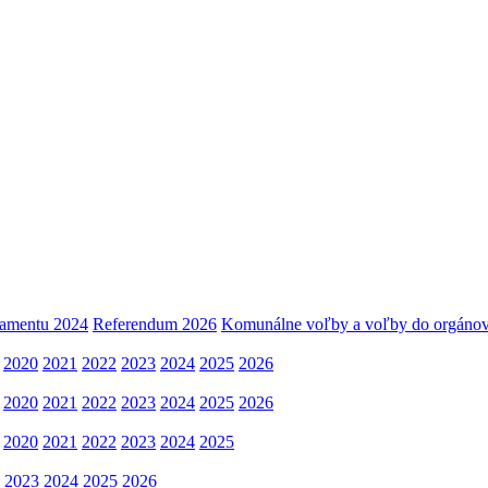
lamentu 2024
Referendum 2026
Komunálne voľby a voľby do orgánov
2020
2021
2022
2023
2024
2025
2026
2020
2021
2022
2023
2024
2025
2026
2020
2021
2022
2023
2024
2025
2023
2024
2025
2026