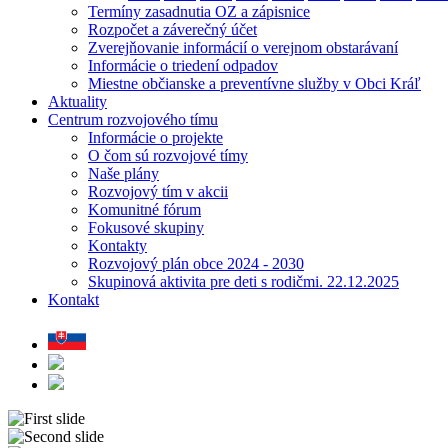
Termíny zasadnutia OZ a zápisnice
Rozpočet a záverečný účet
Zverejňovanie informácií o verejnom obstarávaní
Informácie o triedení odpadov
Miestne občianske a preventívne služby v Obci Kráľ
Aktuality
Centrum rozvojového tímu
Informácie o projekte
O čom sú rozvojové tímy
Naše plány
Rozvojový tím v akcii
Komunitné fórum
Fokusové skupiny
Kontakty
Rozvojový plán obce 2024 - 2030
Skupinová aktivita pre deti s rodičmi. 22.12.2025
Kontakt