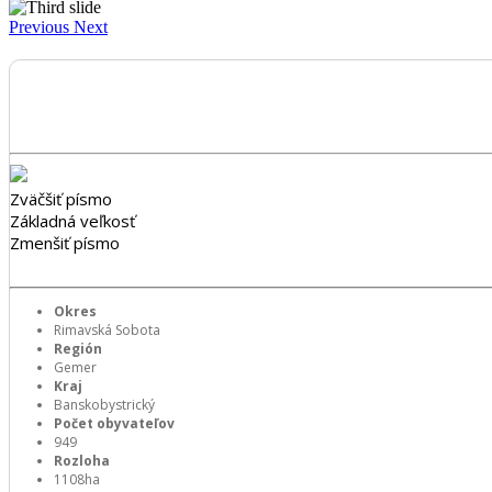
Previous
Next
Zväčšiť písmo
Základná veľkosť
Zmenšiť písmo
Okres
Rimavská Sobota
Región
Gemer
Kraj
Banskobystrický
Počet obyvateľov
949
Rozloha
1108ha