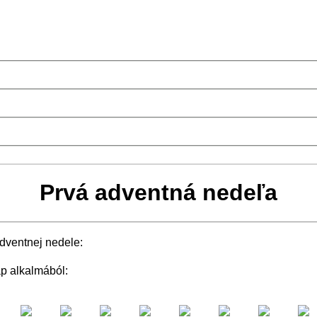
Prvá adventná nedeľa
adventnej nedele:
p alkalmából: